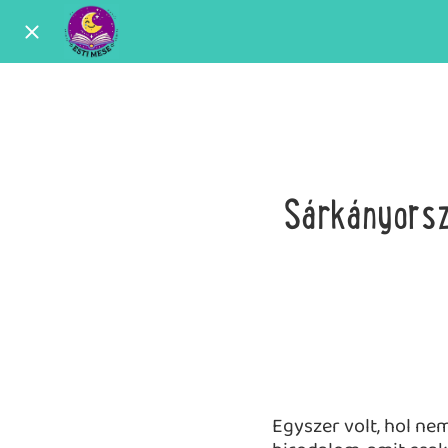
Sárkányorsz
Egyszer volt, hol ne