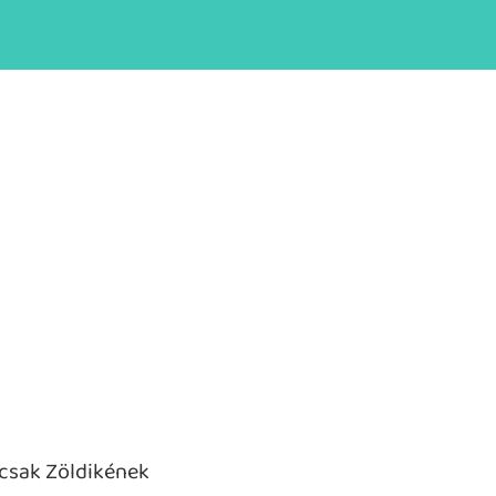
i csak Zöldikének