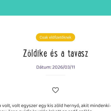
Csak előfizetőknek
Zöldike és a tavasz
Dátum: 2026/03/11
 volt, volt egyszer egy kis zöld hernyó, akit mindenk