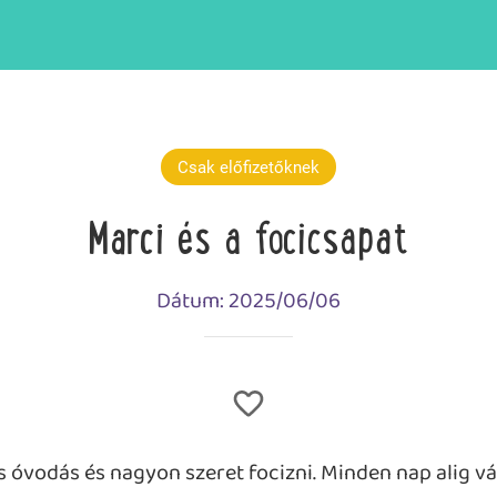
Csak előfizetőknek
Marci és a focicsapat
Dátum: 2025/06/06
óvodás és nagyon szeret focizni. Minden nap alig vá