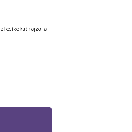
al csíkokat rajzol a