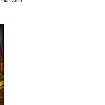
csakis valami