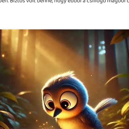
n. Biztos volt benne, hogy ebből a csillogó magból 