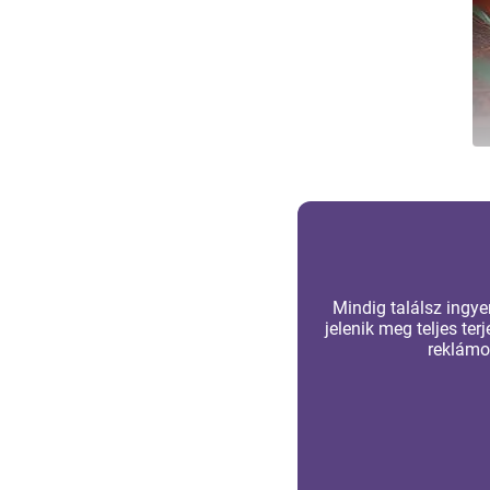
Mindig találsz ingy
jelenik meg teljes t
reklámo