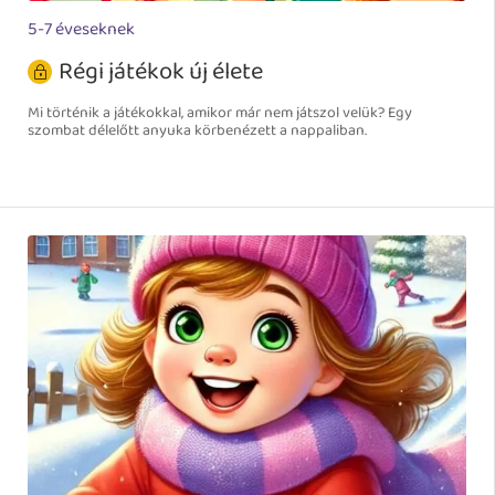
5-7 éveseknek
Régi játékok új élete
Mi történik a játékokkal, amikor már nem játszol velük? Egy
szombat délelőtt anyuka körbenézett a nappaliban.