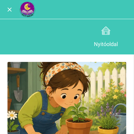
Nyitóoldal