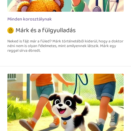
Minden korosztálynak
Márk és a fülgyulladás
Neked is fájt már a füled? Márk történetéből kiderül, hogy a doktor
néni nem is olyan félelmetes, mint amilyennek látszik. Márk egy
reggel sírva ébredt.