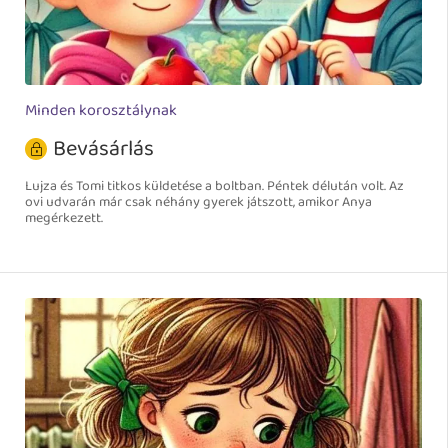
Minden korosztálynak
Bevásárlás
Lujza és Tomi titkos küldetése a boltban. Péntek délután volt. Az
ovi udvarán már csak néhány gyerek játszott, amikor Anya
megérkezett.