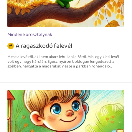
Minden korosztálynak
A ragaszkodó falevél
Mese a levélről, aki nem akart lehullani a fáról. Misi egy kicsi levél
volt egy nagy hársfán. Egész nyáron boldogan lengedezett a
szélben, hallgatta a madarakat, nézte a parkban rohangáló
gyerekeket.