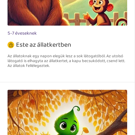
5-7 éveseknek
Este az állatkertben
Az állatoknak egy napon elegük lesz a sok látogatóból. Az utolsó
látogató is elhagyta az állatkertet, a kapu becsukódott, csend lett.
Az állatok fellélegeztek.