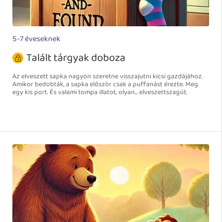
5-7 éveseknek
Talált tárgyak doboza
Az elveszett sapka nagyon szeretne visszajutni kicsi gazdájához.
Amikor bedobták, a sapka először csak a puffanást érezte. Meg
egy kis port. És valami tompa illatot, olyan... elveszettszagút.