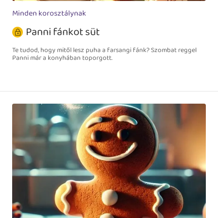
Minden korosztálynak
Panni fánkot süt
Te tudod, hogy mitől lesz puha a farsangi fánk? Szombat reggel
Panni már a konyhában toporgott.